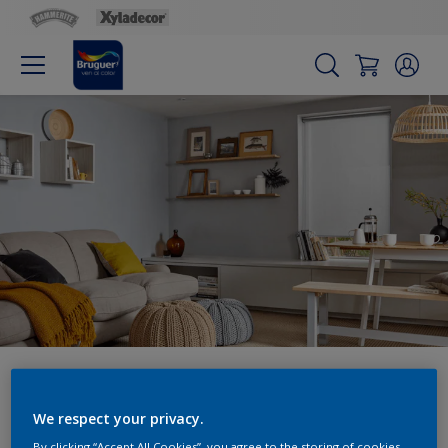
Ayuda experta
We respect your privacy.
By clicking “Accept All Cookies”, you agree to the storing of cookies