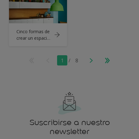
Cinco formas de
crear un espacio
interior ecléctico
1
/
8
Suscribirse a nuestro
newsletter