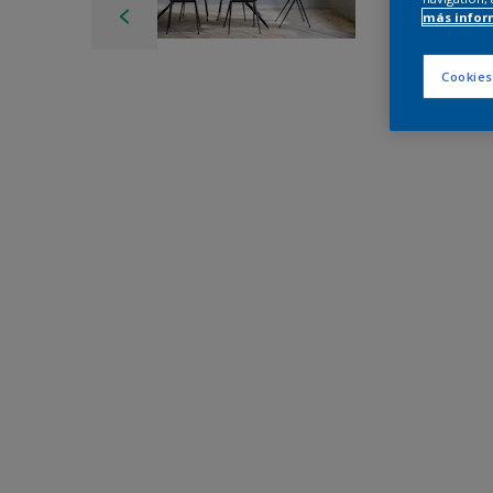
más infor
Cookies