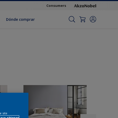
Consumers
Dónde comprar
e site
para obtener