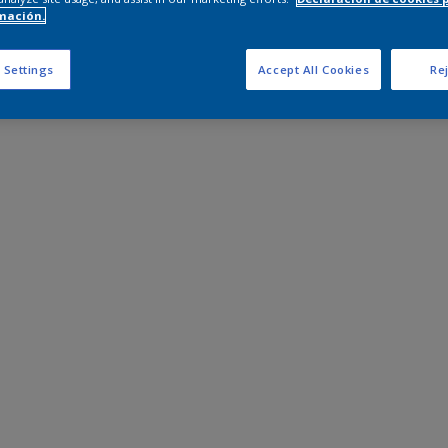
mación.
 Settings
Accept All Cookies
Rej