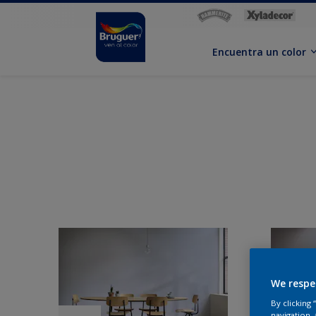
Encuentra un color
We respe
By clicking
navigation, 