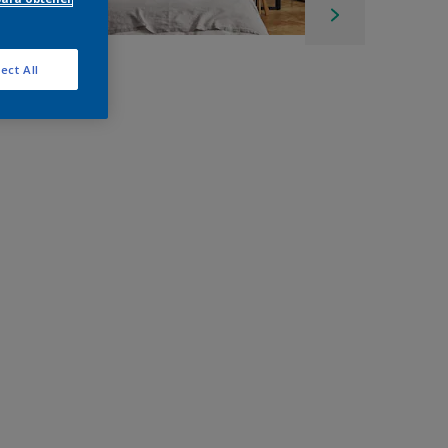
ect All