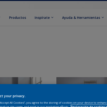
Productos
Inspírate
Ayuda & Herramientas
ct your privacy.
 “Accept All Cookies”, you agree to the storing of cookies on your device to enhanc
analyze site usage, and assist in our marketing efforts.
Declaración de cookies 