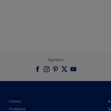
Síguenos
Colores
A
Productos
R