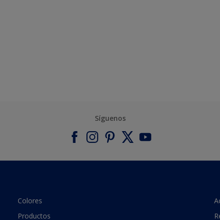
Síguenos
Colores
A
Productos
R