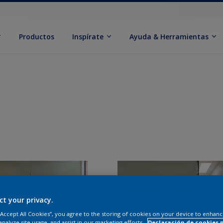
Productos
Inspírate
Ayuda & Herramientas
ct your privacy.
 “Accept All Cookies”, you agree to the storing of cookies on your device to enhanc
analyze site usage, and assist in our marketing efforts.
Declaración de cookies 