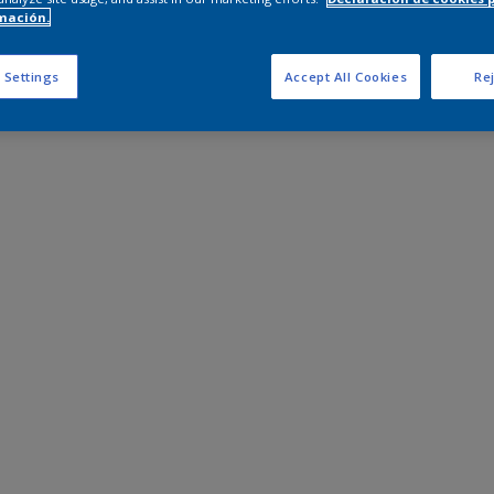
mación.
 Settings
Accept All Cookies
Rej