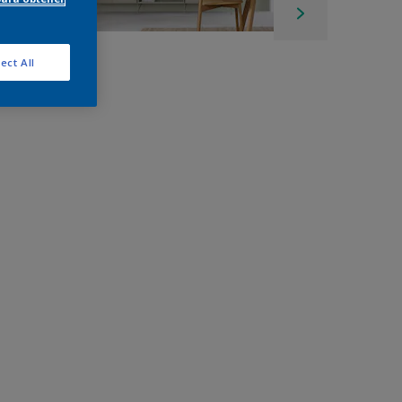
ect All