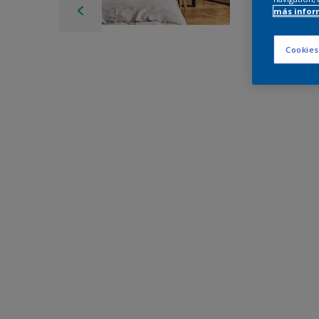
más infor
Cookies