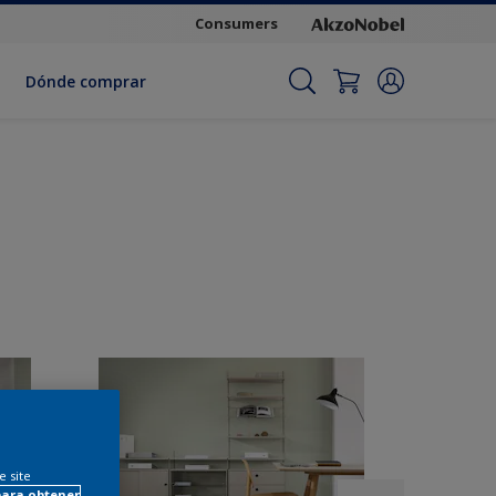
Consumers
Dónde comprar
e site
para obtener