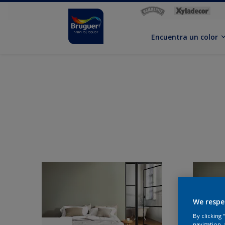
Encuentra un color
We respe
By clicking
navigation, 