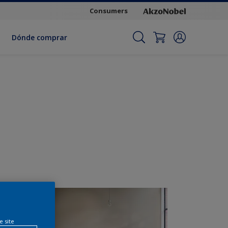
Consumers
Dónde comprar
e site