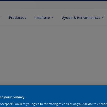
Productos
Inspírate
Ayuda & Herramientas
ct your privacy.
 “Accept All Cookies”, you agree to the storing of cookies on your device to enhanc