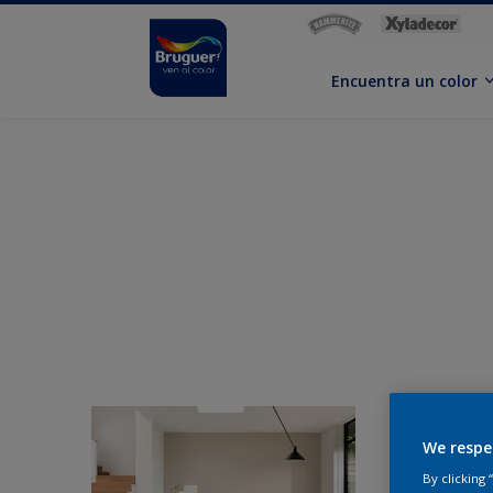
Encuentra un color
We respe
By clicking