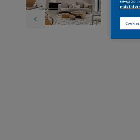
navigation, 
más infor
Cookies