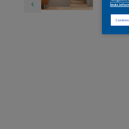
más infor
Cookies