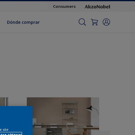
Consumers
Dónde comprar
e site
para obtener