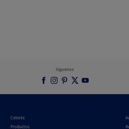
Síguenos
Colores
A
Productos
R