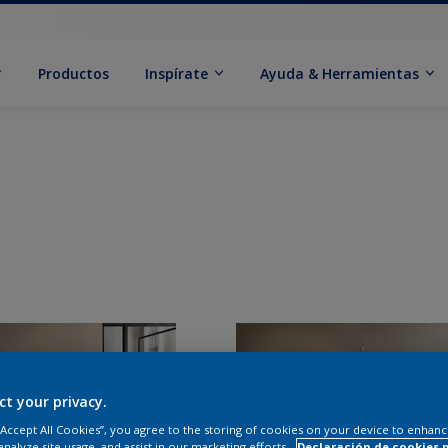
Productos
Inspírate
Ayuda & Herramientas
ct your privacy.
 “Accept All Cookies”, you agree to the storing of cookies on your device to enhanc
analyze site usage, and assist in our marketing efforts.
Declaración de cookies 