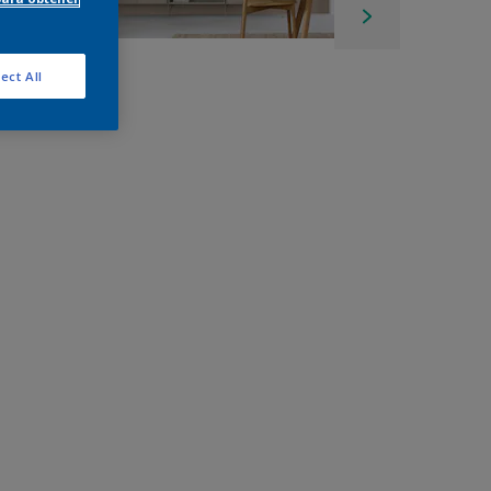
ect All