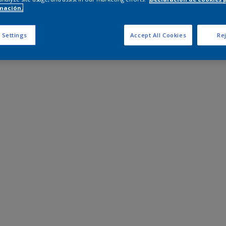
mación.
 Settings
Accept All Cookies
Rej