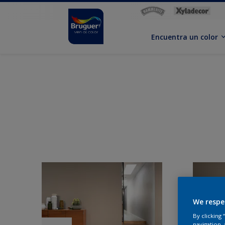
Encuentra un color
We respe
By clicking
navigation, 