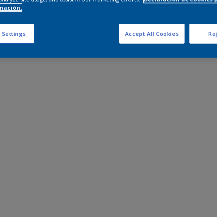
mación.
 Settings
Accept All Cookies
Rej