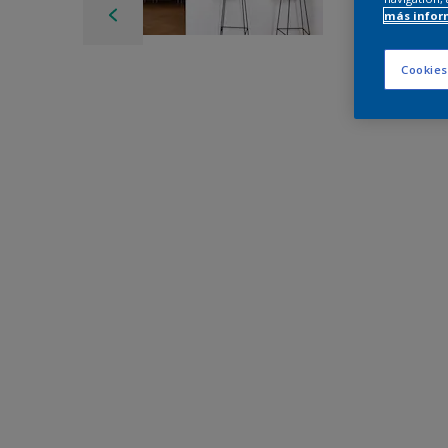
más infor
Cookies