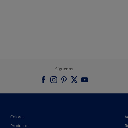
Síguenos
Colores
A
Productos
R