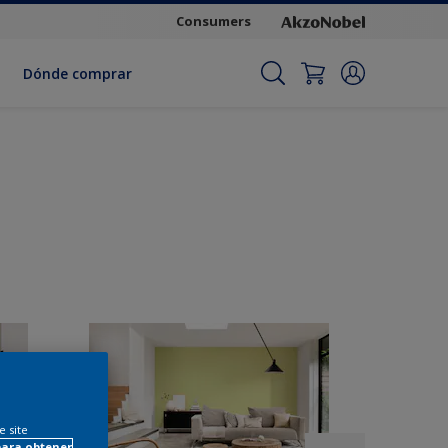
Consumers
Dónde comprar
e site
para obtener