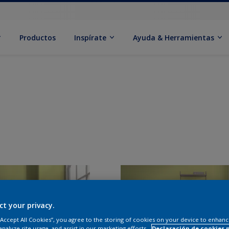
Productos
Inspírate
Ayuda & Herramientas
ct your privacy.
 “Accept All Cookies”, you agree to the storing of cookies on your device to enhanc
analyze site usage, and assist in our marketing efforts.
Declaración de cookies 