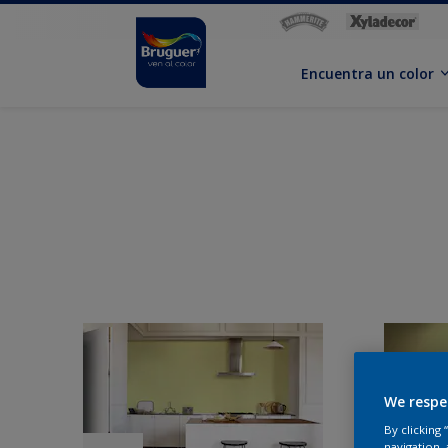
Encuentra un color
We respe
By clicking
navigation, 