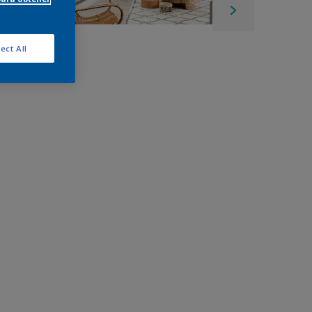
ect All