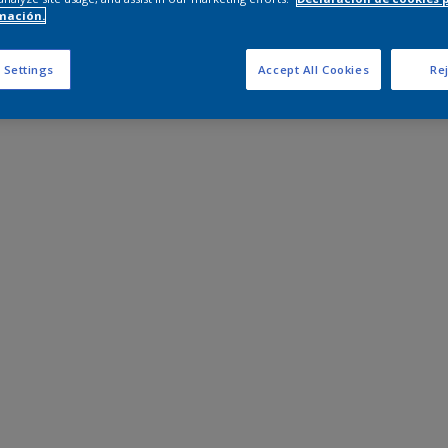
mación.
 Settings
Accept All Cookies
Rej