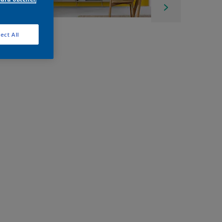
ect All