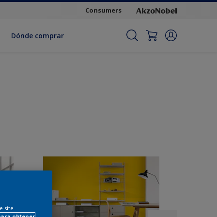
Consumers
Dónde comprar
e site
para obtener