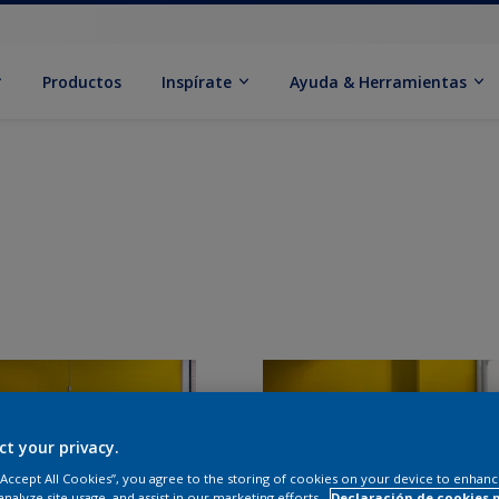
Productos
Inspírate
Ayuda & Herramientas
ct your privacy.
 “Accept All Cookies”, you agree to the storing of cookies on your device to enhanc
analyze site usage, and assist in our marketing efforts.
Declaración de cookies 