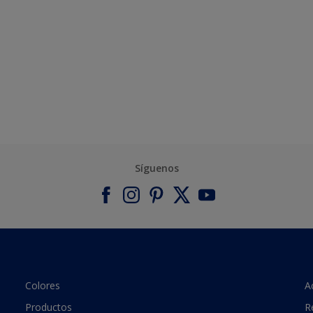
Síguenos
Colores
A
Productos
R