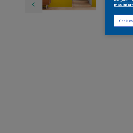
más infor
Cookies