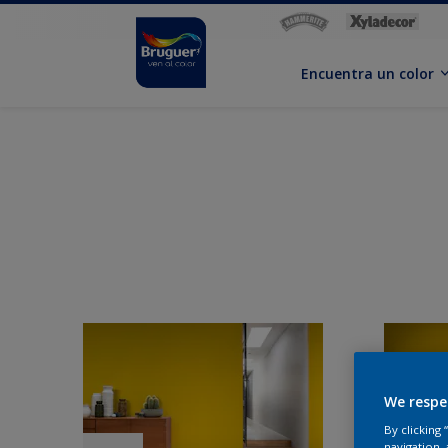
Encuentra un color
We respe
By clicking
navigation, 