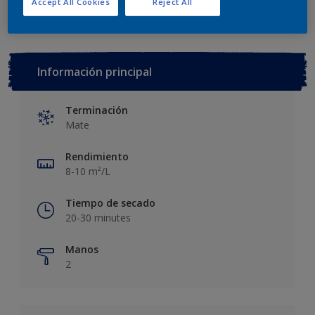
Accept All Cookies
Reject All
Información principal
Terminación
Mate
Rendimiento
8-10 m²/L
Tiempo de secado
20-30 minutes
Manos
2