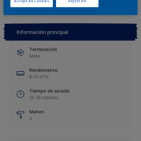
Accept All Cookies
Reject All
Información principal
Terminación
Mate
Rendimiento
8-10 m²/L
Tiempo de secado
20-30 minutes
Manos
2