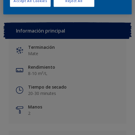
Accept All Cookies
Reject All
Información principal
Terminación
Mate
Rendimiento
8-10 m²/L
Tiempo de secado
20-30 minutes
Manos
2