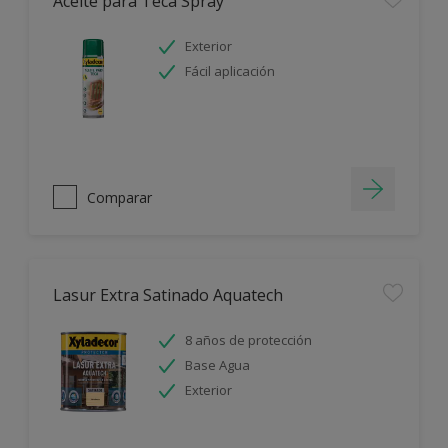
Aceite para Teca Spray
Exterior
Fácil aplicación
Comparar
Lasur Extra Satinado Aquatech
8 años de protección
Base Agua
Exterior