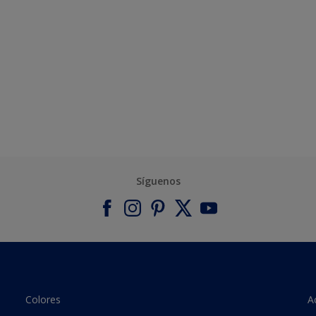
Síguenos
Colores
A