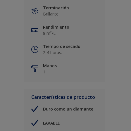
Terminación
Brillante
Rendimiento
8 m²/L
Tiempo de secado
2-4 horas.
Manos
1
Características de producto
Duro como un diamante
LAVABLE