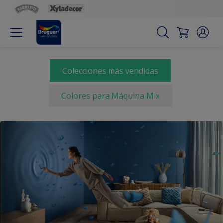
Colecciones más vendidas
Colores para Máquina Mix