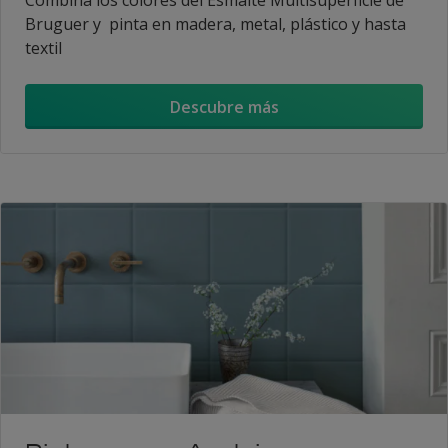
Combina los colores del Esmalte Multisuperficie de
Bruguer y pinta en madera, metal, plástico y hasta
textil
Descubre más