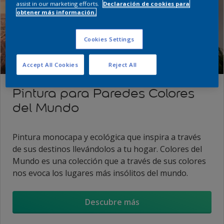
assist in our marketing efforts.
Declaración de cookies para
obtener más información.
Cookies Settings
Accept All Cookies
Reject All
Pintura para Paredes Colores
del Mundo
Pintura monocapa y ecológica que inspira a través
de sus destinos llevándolos a tu hogar. Colores del
Mundo es una colección que a través de sus colores
nos evoca los lugares más insólitos del mundo.
Descubre más