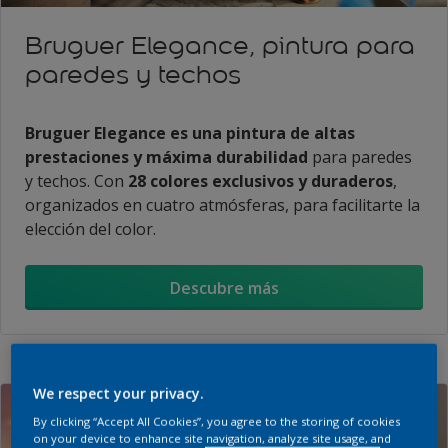
Bruguer Elegance, pintura para
paredes y techos
Bruguer Elegance es una pintura de altas
prestaciones y máxima durabilidad
para paredes
y techos. Con
28 colores exclusivos y duraderos
,
organizados en cuatro atmósferas, para facilitarte la
elección del color.
Descubre más
We respect your privacy.
By clicking “Accept All Cookies”, you agree to the storing of cookies
on your device to enhance site navigation, analyze site usage, and