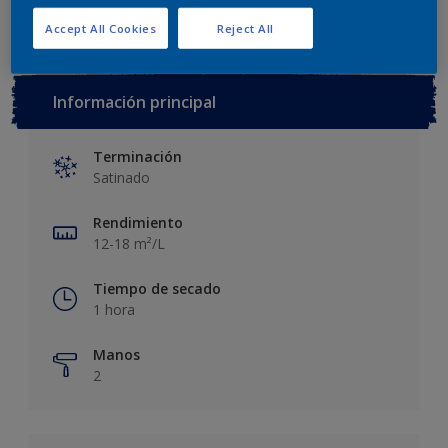
Accept All Cookies
Reject All
Información principal
Terminación
Satinado
Rendimiento
12-18 m²/L
Tiempo de secado
1 hora
Manos
2