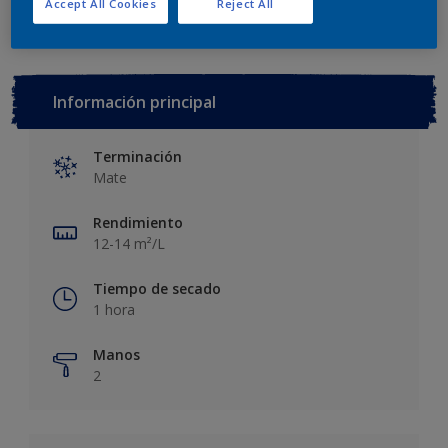
Accept All Cookies
Reject All
Información principal
Terminación
Mate
Rendimiento
12-14 m²/L
Tiempo de secado
1 hora
Manos
2