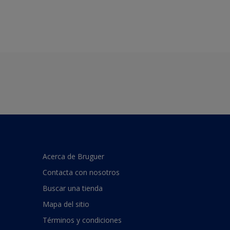
Acerca de Bruguer
Contacta con nosotros
Buscar una tienda
Mapa del sitio
Términos y condiciones