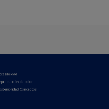
ccesibilidad
eproducción de color
ostenibilidad Conceptos