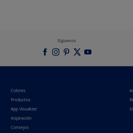
Síguenos
Colores
A
Productos
R
App Visualizer
S
Inspiración
Consejos