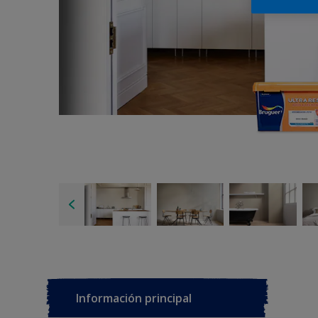
Información principal