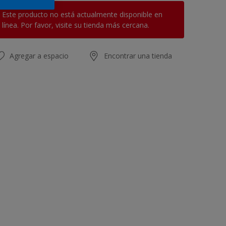
Este producto no está actualmente disponible en
línea. Por favor, visite su tienda más cercana.
Agregar a espacio
Encontrar una tienda