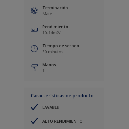
Terminación
Mate
Rendimiento
10-14m2/L
Tiempo de secado
30 minutos
Manos
1
Características de producto
LAVABLE
ALTO RENDIMIENTO