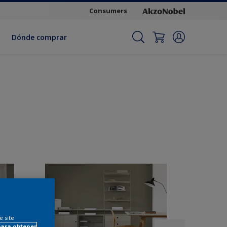
Consumers
Dónde comprar
e site
para obtener