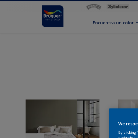
Encuentra un color
We respe
By clicking
navigation, 