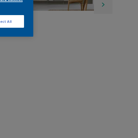
ect All