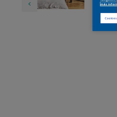
más infor
Cookies