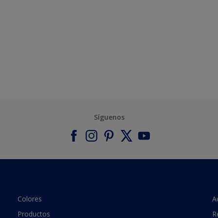
Síguenos
Colores
A
Productos
R