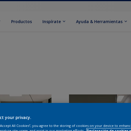
Productos
Inspírate
Ayuda & Herramientas
ct your privacy.
 “Accept All Cookies”, you agree to the storing of cookies on your device to enhanc
analyze site usage, and assist in our marketing efforts.
Declaración de cookies 