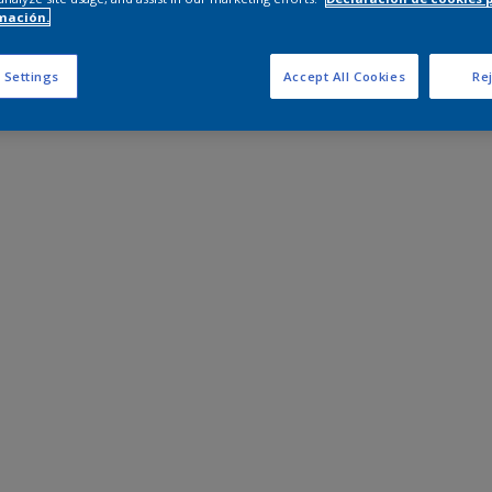
mación.
 Settings
Accept All Cookies
Rej