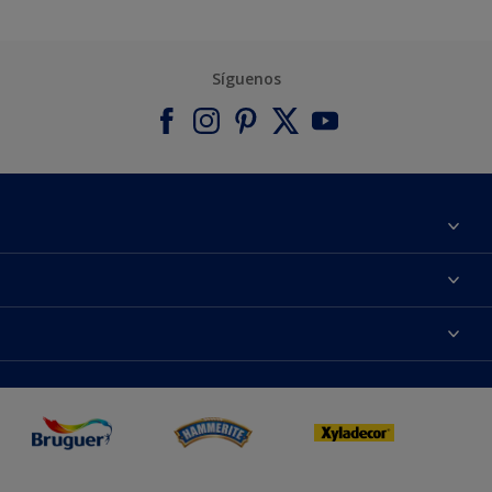
Síguenos
Acerca de Bruguer
Contacta con nosotros
Colores
Buscar una tienda
Productos
Mapa del sitio
Accesibilidad
App Visualizer
Términos y condiciones
Reproducción de color
Inspiración
Sostenibilidad Conceptos
Consejos