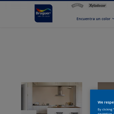
Encuentra un color
We respe
By clicking
navigation, 