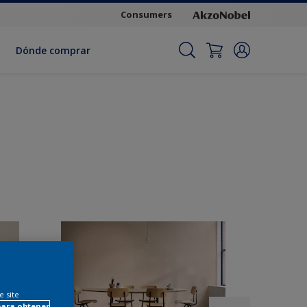
Consumers
Dónde comprar
e site
para obtener