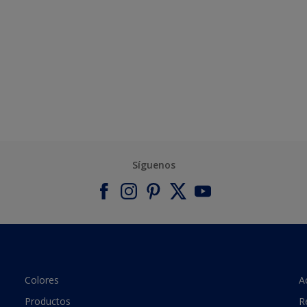
Síguenos
Colores
A
Productos
R