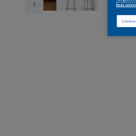
más infor
Cookies