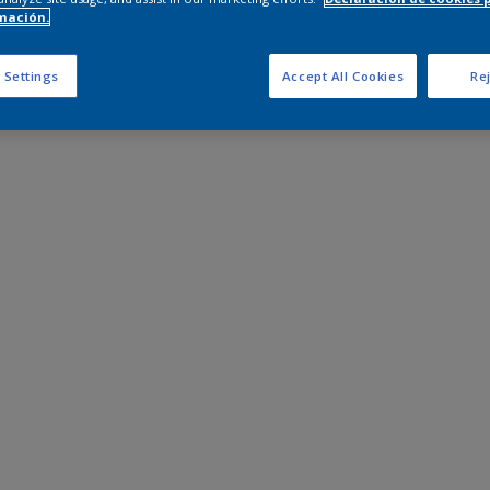
mación.
 Settings
Accept All Cookies
Rej