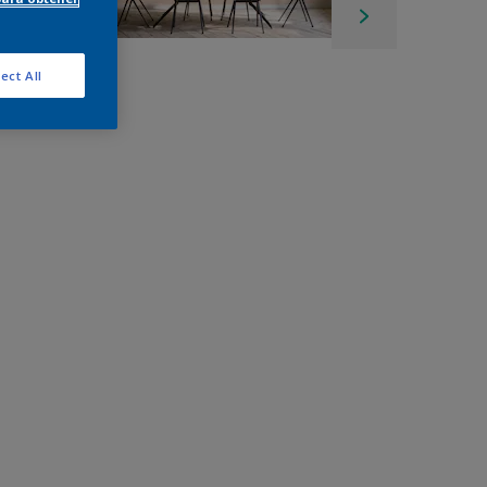
ect All