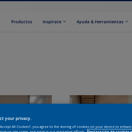
Productos
Inspírate
Ayuda & Herramientas
ct your privacy.
 “Accept All Cookies”, you agree to the storing of cookies on your device to enhanc
analyze site usage, and assist in our marketing efforts.
Declaración de cookies 