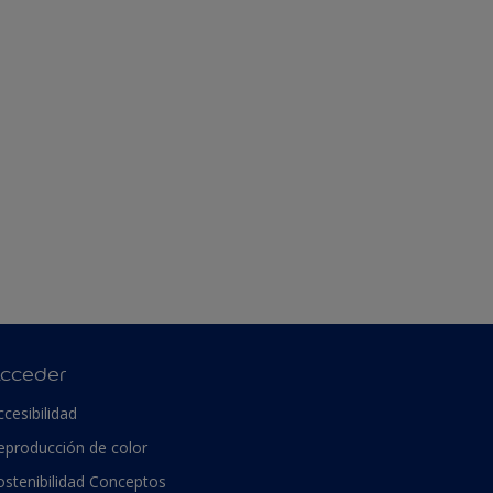
cceder
ccesibilidad
eproducción de color
ostenibilidad Conceptos