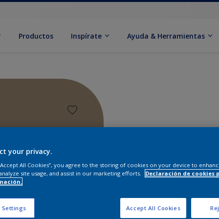
Productos
Inspírate
Ayuda & Herramientas
ct your privacy.
 “Accept All Cookies”, you agree to the storing of cookies on your device to enhanc
analyze site usage, and assist in our marketing efforts.
Declaración de cookies 
mación.
Encontr
 Settings
Accept All Cookies
Rej