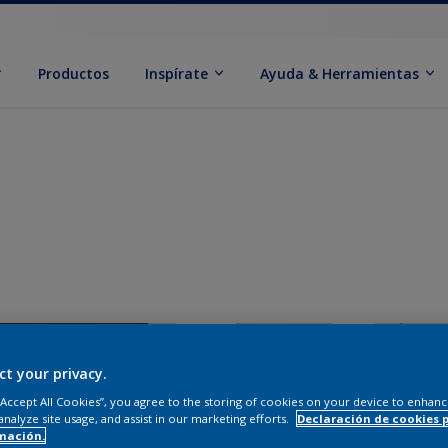
Productos
Inspírate
Ayuda & Herramientas
ct your privacy.
 “Accept All Cookies”, you agree to the storing of cookies on your device to enhanc
analyze site usage, and assist in our marketing efforts.
Declaración de cookies 
mación.