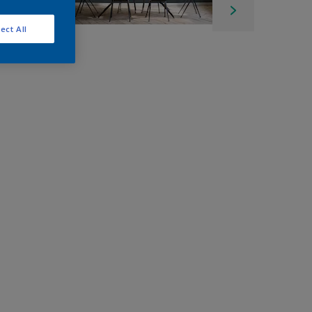
ect All