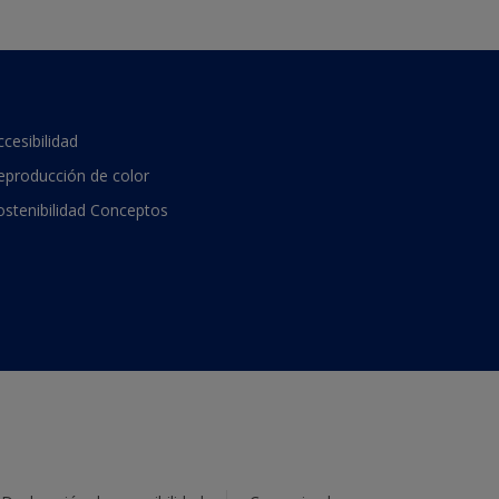
ccesibilidad
eproducción de color
ostenibilidad Conceptos