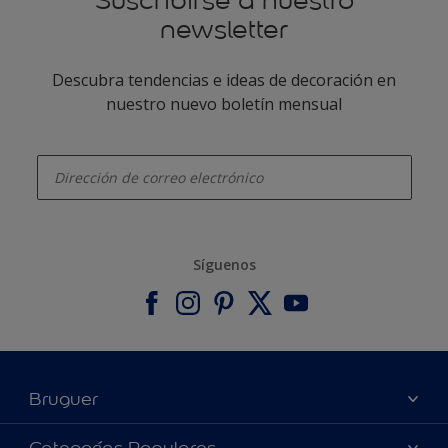
Suscribirse a nuestro
newsletter
Descubra tendencias e ideas de decoración en
nuestro nuevo boletín mensual
enter-your-email
Síguenos
Bruguer
Acerca de Bruguer