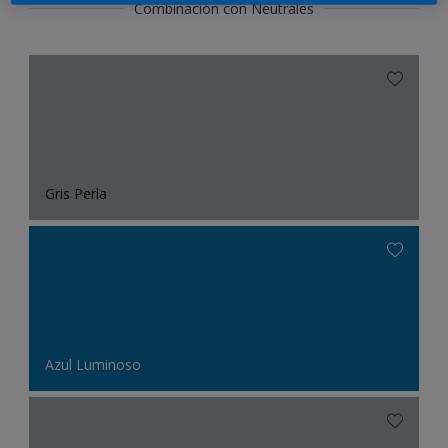
Combinación con Neutrales
Gris Perla
Azul Luminoso