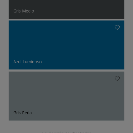
Gris Medio
Azul Luminoso
Gris Perla
La elección del diseñador