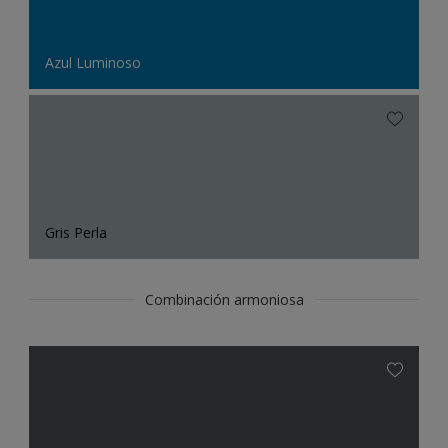
Azul Luminoso
Gris Perla
Combinación armoniosa