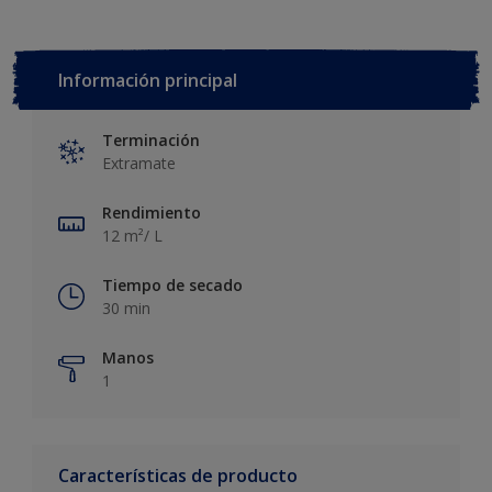
Información principal
Terminación
Extramate
Rendimiento
12 m²/ L
Tiempo de secado
30 min
Manos
1
Características de producto