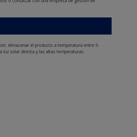
rosos o contactar con una empresa de gestión de
abrir. Almacenar el producto a temperatura entre 5-
 luz solar directa y las altas temperaturas.