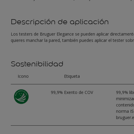
Descripción de aplicación
Los testers de Bruguer Elegance se pueden aplicar directamente
quieres manchar la pared, también puedes aplicar el tester sobr
Sostenibilidad
Icono
Etiqueta
99,9% Exento de COV
99,9% li
minimizar
contenid
norma IS
bruguer.e