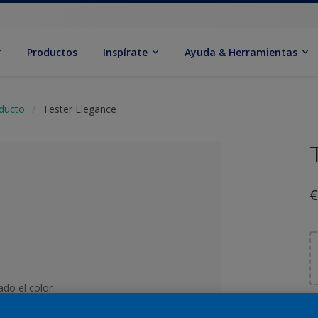
Productos
Inspírate
Ayuda & Herramientas
oducto
Tester Elegance
€
ado el color
T