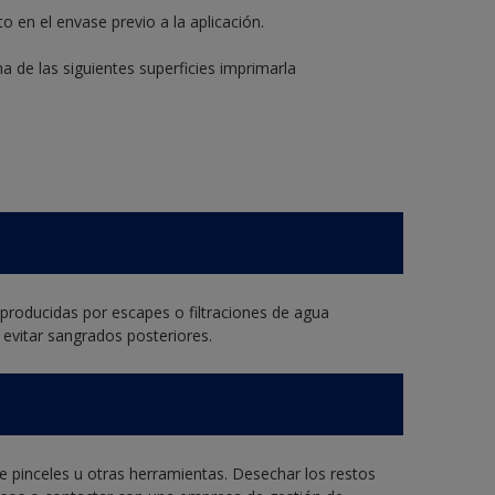
 en el envase previo a la aplicación.
na de las siguientes superficies imprimarla
roducidas por escapes o filtraciones de agua
evitar sangrados posteriores.
de pinceles u otras herramientas. Desechar los restos