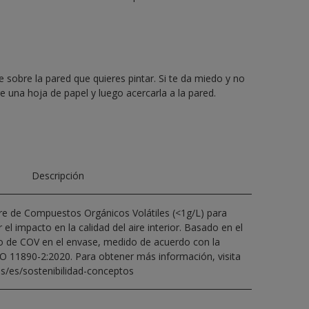
 sobre la pared que quieres pintar. Si te da miedo y no
e una hoja de papel y luego acercarla a la pared.
Descripción
bre de Compuestos Orgánicos Volátiles (<1g/L) para
 el impacto en la calidad del aire interior. Basado en el
o de COV en el envase, medido de acuerdo con la
O 11890-2:2020. Para obtener más información, visita
s/es/sostenibilidad-conceptos