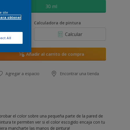
30 ml
e site
para obtener
antidad
Calculadora de pintura
Calcular
ect All
Añadir al carrito de compra
Agregar a espacio
Encontrar una tienda
 probar el color sobre una pequeña parte de la pared de
intura te permiten ver si el color escogido encaja con tu
quiera mancharte las manos de pintura!