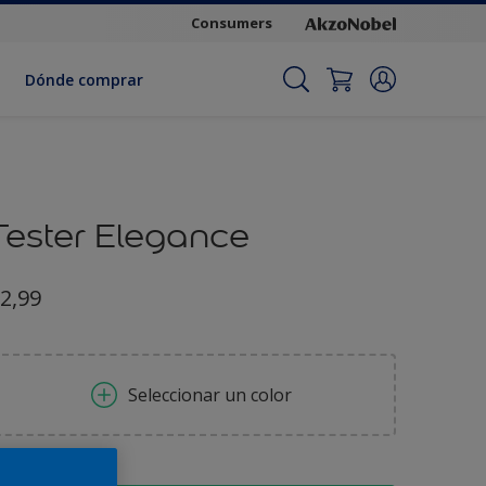
Consumers
Dónde comprar
Tester Elegance
2,99
Seleccionar un color
amaño