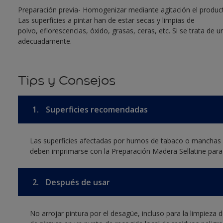
Preparación previa- Homogenizar mediante agitación el producto
Las superficies a pintar han de estar secas y limpias de
polvo, eflorescencias, óxido, grasas, ceras, etc. Si se trata de u
adecuadamente.
Tips y Consejos
1.
Superficies recomendadas
Las superficies afectadas por humos de tabaco o manchas p
deben imprimarse con la Preparación Madera Sellatine para 
2.
Después de usar
No arrojar pintura por el desagüe, incluso para la limpieza 