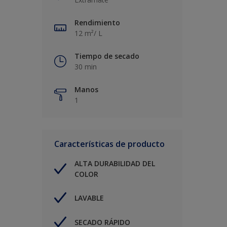
Rendimiento
12 m²/ L
Tiempo de secado
30 min
Manos
1
Características de producto
ALTA DURABILIDAD DEL
COLOR
LAVABLE
SECADO RÁPIDO