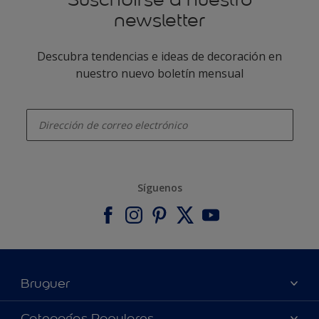
newsletter
Descubra tendencias e ideas de decoración en
nuestro nuevo boletín mensual
enter-your-email
Síguenos
Bruguer
Acerca de Bruguer
Categorías Populares