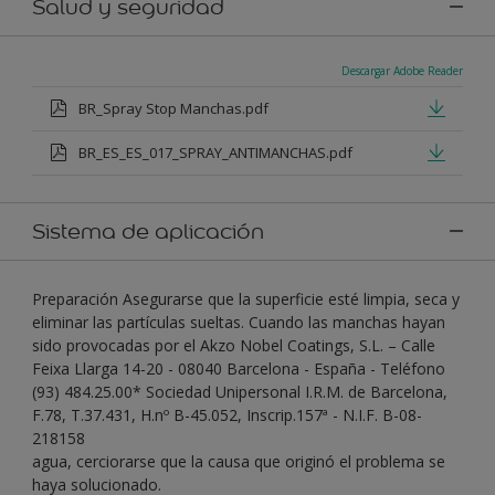
Salud y seguridad
Descargar Adobe Reader
BR_Spray Stop Manchas.pdf
BR_ES_ES_017_SPRAY_ANTIMANCHAS.pdf
Sistema de aplicación
Preparación Asegurarse que la superficie esté limpia, seca y
eliminar las partículas sueltas. Cuando las manchas hayan
sido provocadas por el Akzo Nobel Coatings, S.L. – Calle
Feixa Llarga 14-20 - 08040 Barcelona - España - Teléfono
(93) 484.25.00* Sociedad Unipersonal I.R.M. de Barcelona,
F.78, T.37.431, H.nº B-45.052, Inscrip.157ª - N.I.F. B-08-
218158
agua, cerciorarse que la causa que originó el problema se
haya solucionado.