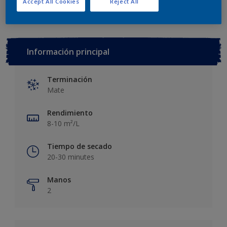
Accept All Cookies
Reject All
Información principal
Terminación
Mate
Rendimiento
8-10 m²/L
Tiempo de secado
20-30 minutes
Manos
2