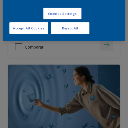
IMPERMEABLE
SIN OLOR
Cookies Settings
Accept All Cookies
Reject All
Comparar