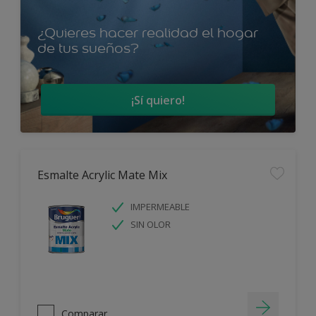
¿Quieres hacer realidad el hogar
de tus sueños?
¡Sí quiero!
Esmalte Acrylic Mate Mix
IMPERMEABLE
SIN OLOR
Comparar