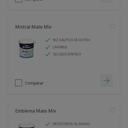
Mistral Mate Mix
NO SALPICA NI GOTEA
LAVABLE
SECADO RÁPIDO
Comparar
Emblema Mate Mix
RESISTENTE AL MOHO