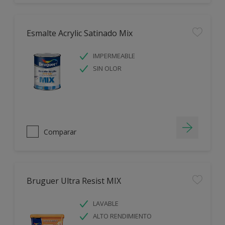
Esmalte Acrylic Satinado Mix
IMPERMEABLE
SIN OLOR
Comparar
Bruguer Ultra Resist MIX
LAVABLE
ALTO RENDIMIENTO