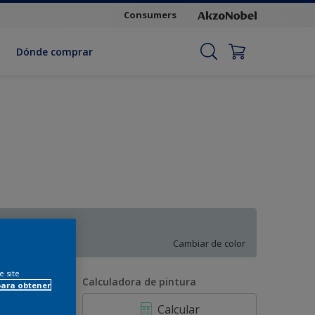
Consumers
Dónde comprar
Gasa
Cambiar de color
e site
antidad
Calculadora de pintura
para obtener
Calcular