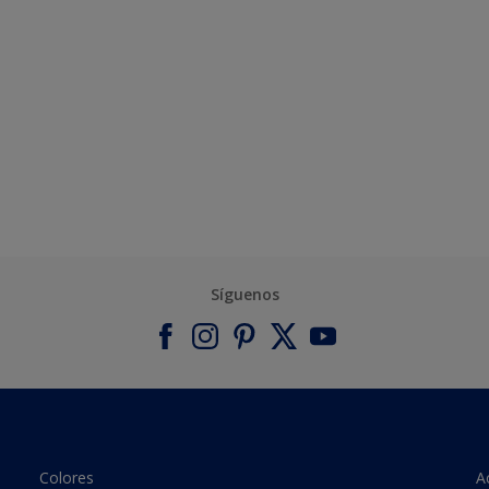
Síguenos
Colores
A