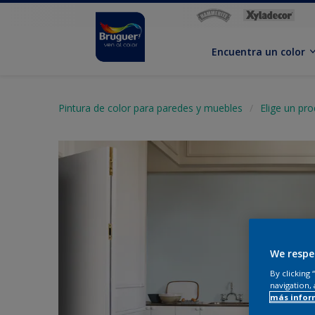
Encuentra un color
Pintura de color para paredes y muebles
Elige un pr
We respe
By clicking
navigation, 
más infor