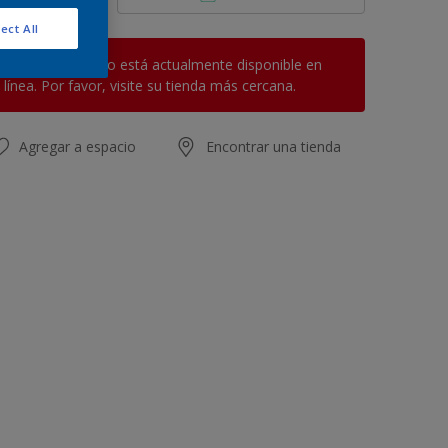
ect All
Este producto no está actualmente disponible en
línea. Por favor, visite su tienda más cercana.
Agregar a espacio
Encontrar una tienda