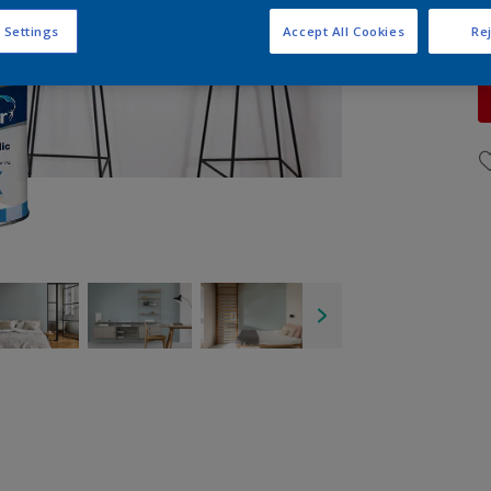
 Settings
Accept All Cookies
Rej