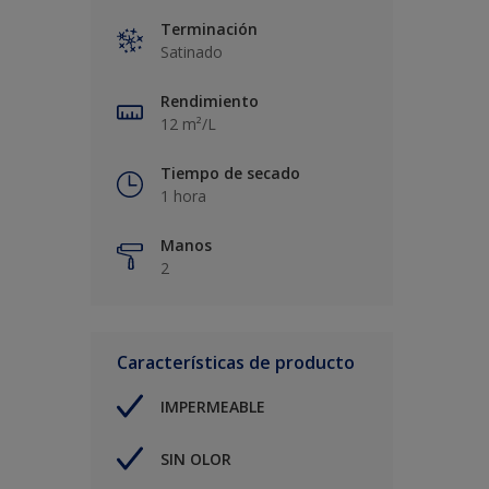
Terminación
Satinado
Rendimiento
12 m²/L
Tiempo de secado
1 hora
Manos
2
Características de producto
IMPERMEABLE
SIN OLOR