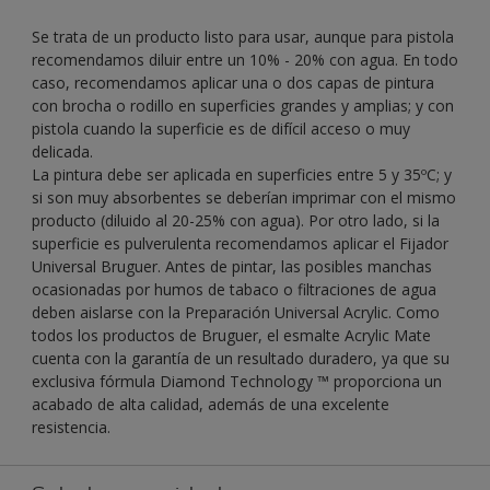
Se trata de un producto listo para usar, aunque para pistola
recomendamos diluir entre un 10% - 20% con agua. En todo
caso, recomendamos aplicar una o dos capas de pintura
con brocha o rodillo en superficies grandes y amplias; y con
pistola cuando la superficie es de difícil acceso o muy
delicada.
La pintura debe ser aplicada en superficies entre 5 y 35ºC; y
si son muy absorbentes se deberían imprimar con el mismo
producto (diluido al 20-25% con agua). Por otro lado, si la
superficie es pulverulenta recomendamos aplicar el Fijador
Universal Bruguer. Antes de pintar, las posibles manchas
ocasionadas por humos de tabaco o filtraciones de agua
deben aislarse con la Preparación Universal Acrylic. Como
todos los productos de Bruguer, el esmalte Acrylic Mate
cuenta con la garantía de un resultado duradero, ya que su
exclusiva fórmula Diamond Technology ™ proporciona un
acabado de alta calidad, además de una excelente
resistencia.