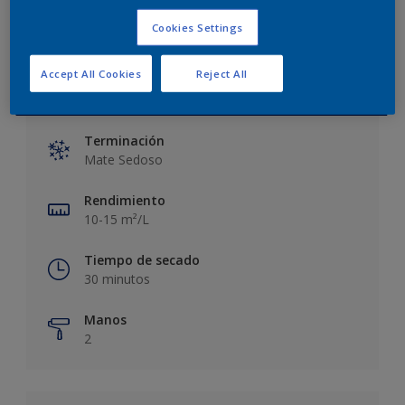
Cookies Settings
Accept All Cookies
Reject All
Información principal
Terminación
Mate Sedoso
Rendimiento
10-15 m²/L
Tiempo de secado
30 minutos
Manos
2