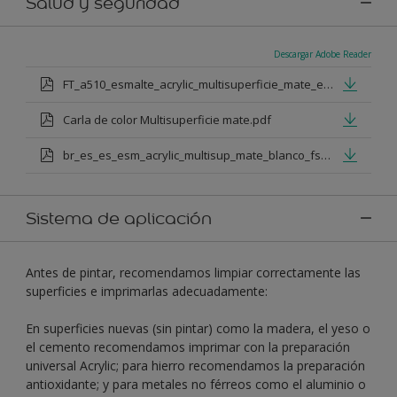
Salud y seguridad
Descargar Adobe Reader
FT_a510_esmalte_acrylic_multisuperficie_mate_es_2023anwin5cd340c20l.pdf
Carla de color Multisuperficie mate.pdf
br_es_es_esm_acrylic_multisup_mate_blanco_fseguridad.pdf
Sistema de aplicación
Antes de pintar, recomendamos limpiar correctamente las
superficies e imprimarlas adecuadamente:
En superficies nuevas (sin pintar) como la madera, el yeso o
el cemento recomendamos imprimar con la preparación
universal Acrylic; para hierro recomendamos la preparación
antioxidante; y para metales no férreos como el aluminio o