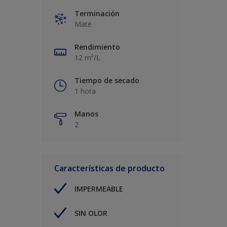
Terminación
Mate
Rendimiento
12 m²/L
Tiempo de secado
1 hora
Manos
2
Características de producto
IMPERMEABLE
SIN OLOR