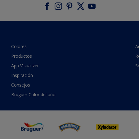
Colores
A
Productos
R
App Visualizer
S
Inspiración
Consejos
Bruguer Color del año