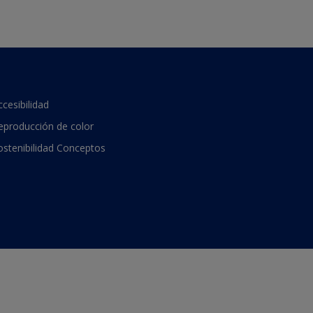
ccesibilidad
eproducción de color
ostenibilidad Conceptos