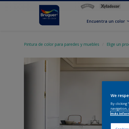
Encuentra un color
Pintura de color para paredes y muebles
Elige un pr
We respe
By clicking
navigation, 
más infor
Cookies