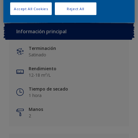
Accept All Cookies
Reject All
Información principal
Terminación
Satinado
Rendimiento
12-18 m²/L
Tiempo de secado
1 hora
Manos
2