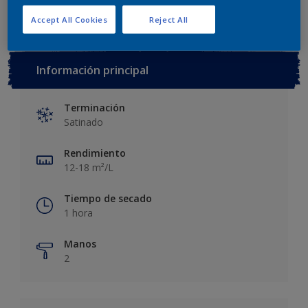
Accept All Cookies
Reject All
Información principal
Terminación
Satinado
Rendimiento
12-18 m²/L
Tiempo de secado
1 hora
Manos
2