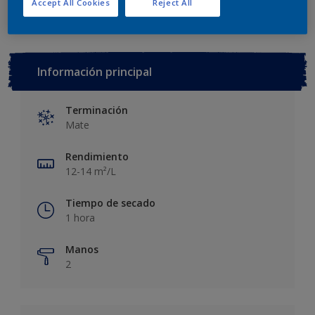
Accept All Cookies
Reject All
Información principal
Terminación
Mate
Rendimiento
12-14 m²/L
Tiempo de secado
1 hora
Manos
2