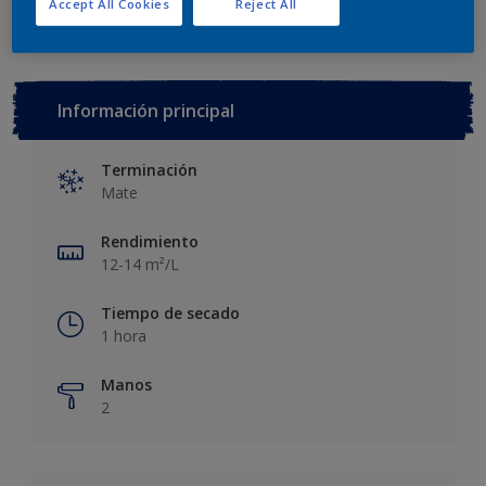
Accept All Cookies
Reject All
Información principal
Terminación
Mate
Rendimiento
12-14 m²/L
Tiempo de secado
1 hora
Manos
2