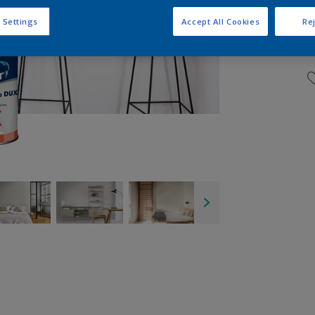
 Settings
Accept All Cookies
Rej