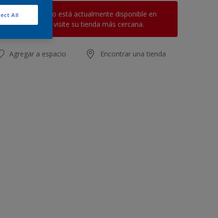
Este producto no está actualmente disponible en
ect All
línea. Por favor, visite su tienda más cercana.
Agregar a espacio
Encontrar una tienda