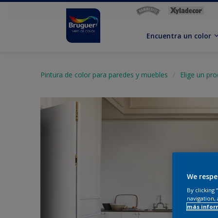
Encuentra un color
Pintura de color para paredes y muebles
Elige un pr
We respe
By clicking
navigation, 
más infor