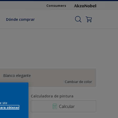
Consumers
Dónde comprar
Blanco elegante
Cambiar de color
antidad
Calculadora de pintura
e site
Calcular
para obtener