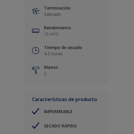
Terminación
Satinado
Rendimiento
15 m²/L
Tiempo de secado
4-5 horas
Manos
2
Características de producto
IMPERMEABLE
SECADO RÁPIDO