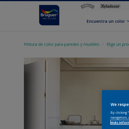
Encuentra un color
Pintura de color para paredes y muebles
Elige un pr
We respe
By clicking
navigation, 
más infor