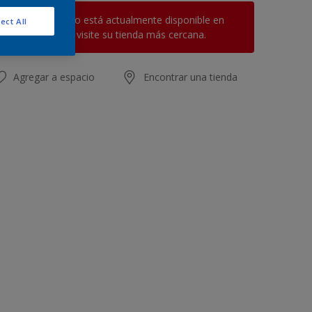
Este producto no está actualmente disponible en
ect All
línea. Por favor, visite su tienda más cercana.
Agregar a espacio
Encontrar una tienda