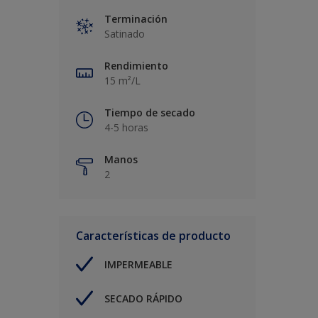
Terminación
Satinado
Rendimiento
15 m²/L
Tiempo de secado
4-5 horas
Manos
2
Características de producto
IMPERMEABLE
SECADO RÁPIDO