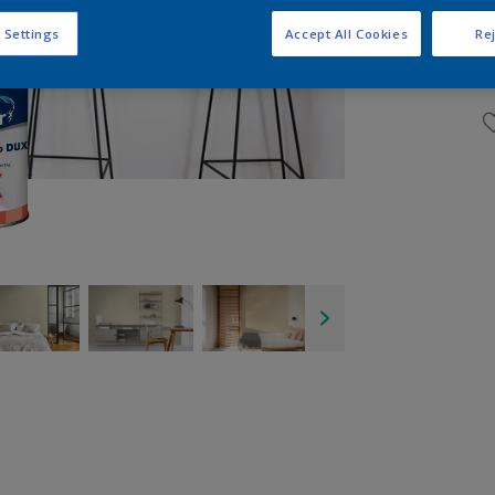
 Settings
Accept All Cookies
Rej