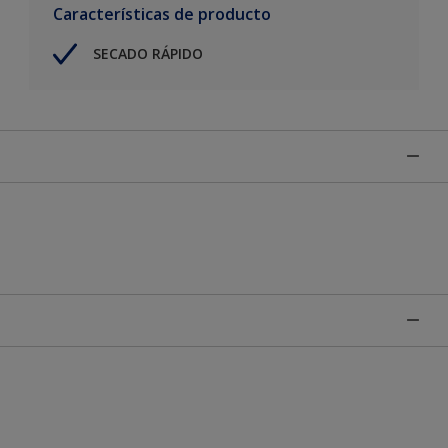
Características de producto
SECADO RÁPIDO