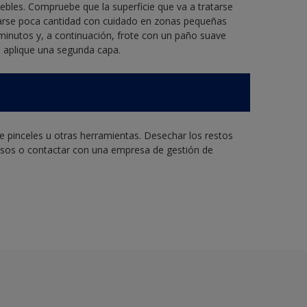
ebles. Compruebe que la superficie que va a tratarse
plicarse poca cantidad con cuidado en zonas pequeñas
minutos y, a continuación, frote con un paño suave
o, aplique una segunda capa.
de pinceles u otras herramientas. Desechar los restos
rosos o contactar con una empresa de gestión de