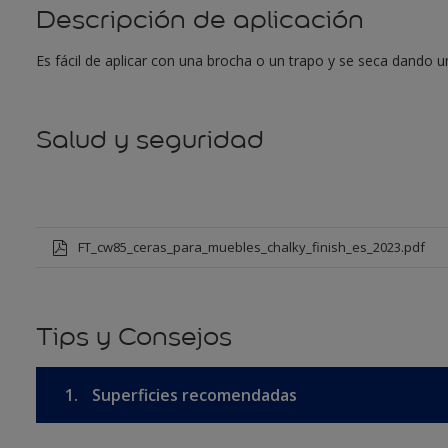
Descripción de aplicación
Es fácil de aplicar con una brocha o un trapo y se seca dando un 
Salud y seguridad
FT_cw85_ceras_para_muebles_chalky_finish_es_2023.pdf
Tips y Consejos
1.
Superficies recomendadas