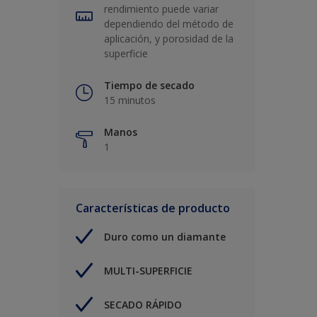
rendimiento puede variar
dependiendo del método de
aplicación, y porosidad de la
superficie
Tiempo de secado
15 minutos
Manos
1
Características de producto
Duro como un diamante
MULTI-SUPERFICIE
SECADO RÁPIDO