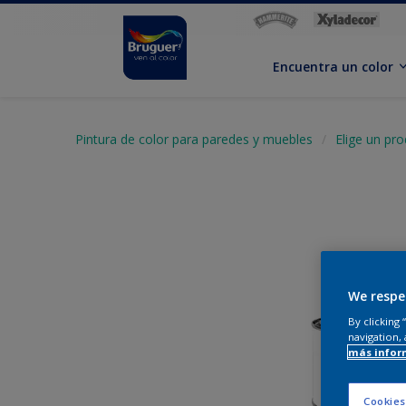
Encuentra un color
Pintura de color para paredes y muebles
Elige un pr
We respe
By clicking
navigation, 
más infor
Cookies