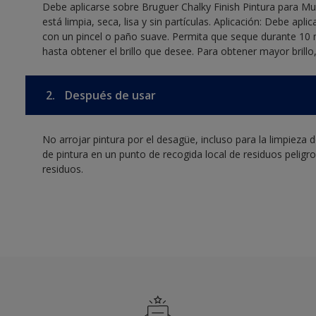
Debe aplicarse sobre Bruguer Chalky Finish Pintura para Mu
está limpia, seca, lisa y sin partículas. Aplicación: Debe a
con un pincel o paño suave. Permita que seque durante 10 
hasta obtener el brillo que desee. Para obtener mayor brill
2.
Después de usar
No arrojar pintura por el desagüe, incluso para la limpieza 
de pintura en un punto de recogida local de residuos pelig
residuos.