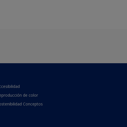
ccesibilidad
eproducción de color
ostenibilidad Conceptos