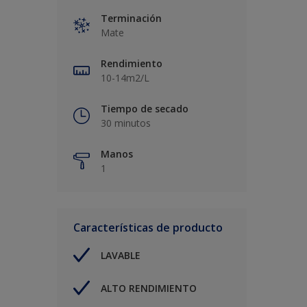
Terminación
Mate
Rendimiento
10-14m2/L
Tiempo de secado
30 minutos
Manos
1
Características de producto
LAVABLE
ALTO RENDIMIENTO