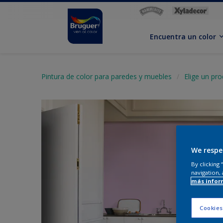
Encuentra un color
Pintura de color para paredes y muebles
Elige un pr
We respe
By clicking
navigation, 
más infor
Cookies