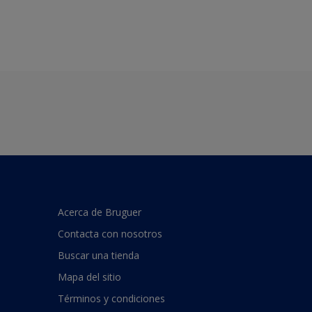
Acerca de Bruguer
Contacta con nosotros
Buscar una tienda
Mapa del sitio
Términos y condiciones