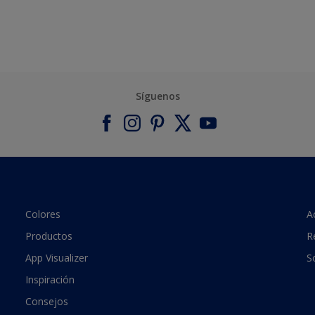
Síguenos
Colores
A
Productos
R
App Visualizer
S
Inspiración
Consejos