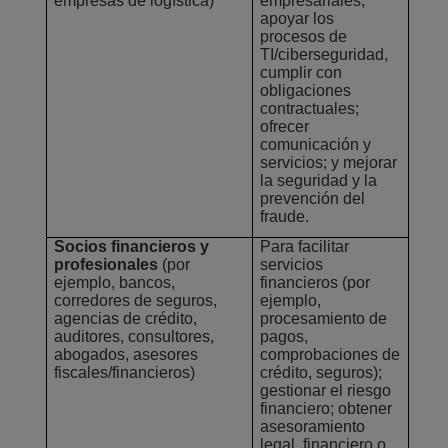
empresas de logística)
empresariales;
apoyar los
procesos de
TI/ciberseguridad,
cumplir con
obligaciones
contractuales;
ofrecer
comunicación y
servicios; y mejorar
la seguridad y la
prevención del
fraude.
Socios financieros y
Para facilitar
profesionales
(por
servicios
ejemplo, bancos,
financieros (por
corredores de seguros,
ejemplo,
agencias de crédito,
procesamiento de
auditores, consultores,
pagos,
abogados, asesores
comprobaciones de
fiscales/financieros)
crédito, seguros);
gestionar el riesgo
financiero; obtener
asesoramiento
legal, financiero o