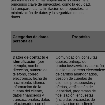
personales de forma responsable y conforme a
principios clave de privacidad, como la equidad,
la transparencia, la limitación de propósitos, la
minimización de datos y la seguridad de los
datos.
Categorías de datos
Propósito
personales
Datos de contacto e
Comunicación, consultas,
identificación
(por
quejas, entrega de
ejemplo, nombre,
productos/servicios, atención
dirección, número de
al cliente, correos electrónico
teléfono, correo
de carritos abandonados,
electrónico, fecha de
gestión de cuentas de
nacimiento, idioma,
clientes, presupuestos y
información de la
ofertas, verificación de
cuenta del cliente,
identidad, programas de
datos financieros y
fidelización, encuestas
transaccionales, datos
(incluidas encuestas de
relacionados con el
satisfacción del cliente),