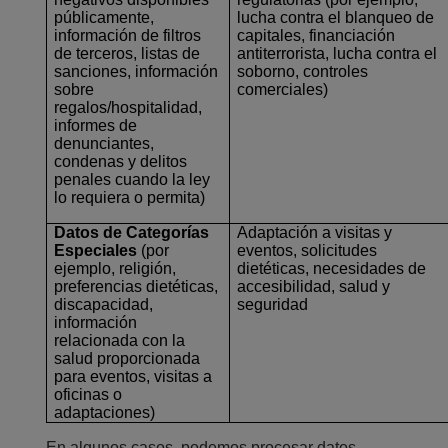
públicamente,
lucha contra el blanqueo de
información de filtros
capitales, financiación
de terceros, listas de
antiterrorista, lucha contra el
sanciones, información
soborno, controles
sobre
comerciales)
regalos/hospitalidad,
informes de
denunciantes,
condenas y delitos
penales cuando la ley
lo requiera o permita)
Datos de Categorías
Adaptación a visitas y
Especiales
(por
eventos, solicitudes
ejemplo, religión,
dietéticas, necesidades de
preferencias dietéticas,
accesibilidad, salud y
discapacidad,
seguridad
información
relacionada con la
salud proporcionada
para eventos, visitas a
oficinas o
adaptaciones)
En algunos casos, podemos procesar datos