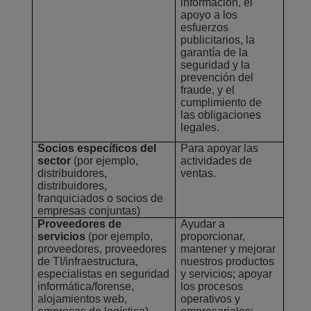
información, el
apoyo a los
esfuerzos
publicitarios, la
garantía de la
seguridad y la
prevención del
fraude, y el
cumplimiento de
las obligaciones
legales.
Socios específicos del
Para apoyar las
sector
(por ejemplo,
actividades de
distribuidores,
ventas.
distribuidores,
franquiciados o socios de
empresas conjuntas)
Proveedores de
Ayudar a
servicios
(por ejemplo,
proporcionar,
proveedores, proveedores
mantener y mejorar
de TI/infraestructura,
nuestros productos
especialistas en seguridad
y servicios; apoyar
informática/forense,
los procesos
alojamientos web,
operativos y