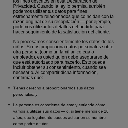
los fines descritos en esta Declaración de
Privacidad. Cuando la ley lo permita, también
podemos utilizar tus datos para fines
estrechamente relacionados que coincidan con la
razón original de su recopilación — por ejemplo,
podemos utilizar los detalles del pedido para
hacer seguimiento de la satisfacción del cliente.
No procesamos conscientemente los datos de los
niños.
Si nos proporciona datos personales sobre
otra persona (como un familiar, colega o
empleado), es usted quien debe asegurarse de
que está autorizado para hacerlo. Esto puede
incluir obtener su consentimiento, cuando sea
necesario. Al compartir dicha información,
confirmas que:
Tienes derecho a proporcionarnos sus datos
personales; y
La persona es consciente de esto y entiende cómo
vamos a utilizar sus datos — o, si tiene menos de 18
años, que legalmente puedes actuar en su nombre
como padre o tutor.