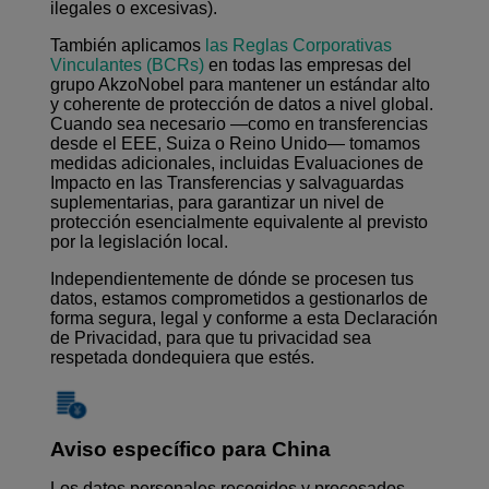
ilegales o excesivas).
También aplicamos
las Reglas Corporativas
Vinculantes (BCRs)
en todas las empresas del
grupo AkzoNobel para mantener un estándar alto
y coherente de protección de datos a nivel global.
Cuando sea necesario —como en transferencias
desde el EEE, Suiza o Reino Unido— tomamos
medidas adicionales, incluidas Evaluaciones de
Impacto en las Transferencias y salvaguardas
suplementarias, para garantizar un nivel de
protección esencialmente equivalente al previsto
por la legislación local.
Independientemente de dónde se procesen tus
datos, estamos comprometidos a gestionarlos de
forma segura, legal y conforme a esta Declaración
de Privacidad, para que tu privacidad sea
respetada dondequiera que estés.
Aviso específico para China
Los datos personales recogidos y procesados