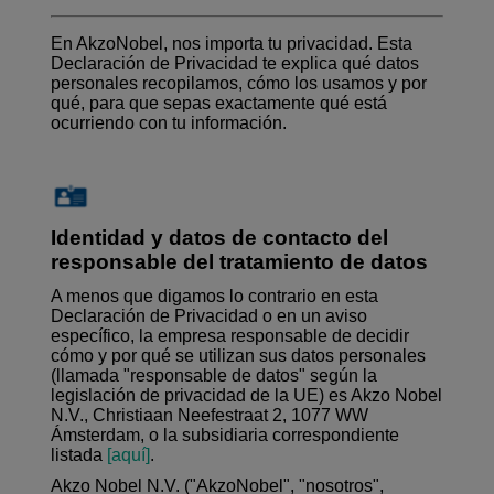
En AkzoNobel, nos importa tu privacidad. Esta
Declaración de Privacidad te explica qué datos
personales recopilamos, cómo los usamos y por
qué, para que sepas exactamente qué está
ocurriendo con tu información.
Identidad y datos de contacto del
responsable del tratamiento de datos
A menos que digamos lo contrario en esta
Declaración de Privacidad o en un aviso
específico, la empresa responsable de decidir
cómo y por qué se utilizan sus datos personales
(llamada "responsable de datos" según la
legislación de privacidad de la UE) es Akzo Nobel
N.V., Christiaan Neefestraat 2, 1077 WW
Ámsterdam, o la subsidiaria correspondiente
listada
[aquí]
.
Akzo Nobel N.V. ("AkzoNobel", "nosotros",