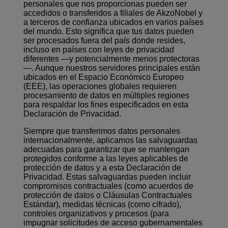
personales que nos proporcionas pueden ser
accedidos o transferidos a filiales de AkzoNobel y
a terceros de confianza ubicados en varios países
del mundo. Esto significa que tus datos pueden
ser procesados fuera del país donde resides,
incluso en países con leyes de privacidad
diferentes —y potencialmente menos protectoras
—. Aunque nuestros servidores principales están
ubicados en el Espacio Económico Europeo
(EEE), las operaciones globales requieren
procesamiento de datos en múltiples regiones
para respaldar los fines especificados en esta
Declaración de Privacidad.
Siempre que transferimos datos personales
internacionalmente, aplicamos las salvaguardas
adecuadas para garantizar que se mantengan
protegidos conforme a las leyes aplicables de
protección de datos y a esta Declaración de
Privacidad. Estas salvaguardas pueden incluir
compromisos contractuales (como acuerdos de
protección de datos o Cláusulas Contractuales
Estándar), medidas técnicas (como cifrado),
controles organizativos y procesos (para
impugnar solicitudes de acceso gubernamentales