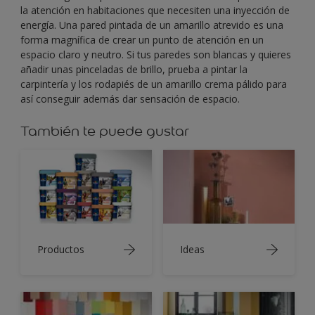
la atención en habitaciones que necesiten una inyección de
energía. Una pared pintada de un amarillo atrevido es una
forma magnífica de crear un punto de atención en un
espacio claro y neutro. Si tus paredes son blancas y quieres
añadir unas pinceladas de brillo, prueba a pintar la
carpintería y los rodapiés de un amarillo crema pálido para
así conseguir además dar sensación de espacio.
También te puede gustar
Productos
Ideas