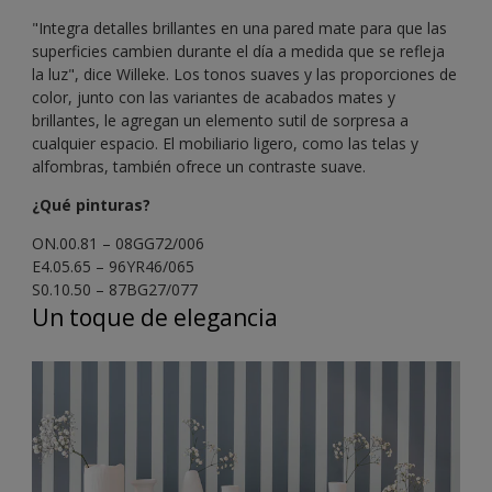
"Integra detalles brillantes en una pared mate para que las
superficies cambien durante el día a medida que se refleja
la luz", dice Willeke. Los tonos suaves y las proporciones de
color, junto con las variantes de acabados mates y
brillantes, le agregan un elemento sutil de sorpresa a
cualquier espacio. El mobiliario ligero, como las telas y
alfombras, también ofrece un contraste suave.
¿Qué pinturas?
ON.00.81 – 08GG72/006
E4.05.65 – 96YR46/065
S0.10.50 – 87BG27/077
Un toque de elegancia