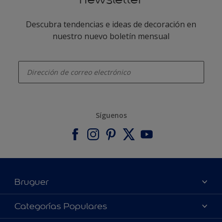
Descubra tendencias e ideas de decoración en
nuestro nuevo boletín mensual
enter-your-email
Síguenos
Bruguer
Acerca de Bruguer
Categorías Populares
Contacta con nosotros