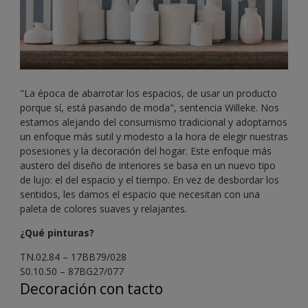
"La época de abarrotar los espacios, de usar un producto
porque sí, está pasando de moda", sentencia Willeke. Nos
estamos alejando del consumismo tradicional y adoptamos
un enfoque más sutil y modesto a la hora de elegir nuestras
posesiones y la decoración del hogar. Este enfoque más
austero del diseño de interiores se basa en un nuevo tipo
de lujo: el del espacio y el tiempo. En vez de desbordar los
sentidos, les damos el espacio que necesitan con una
paleta de colores suaves y relajantes.
¿Qué pinturas?
TN.02.84 – 17BB79/028
S0.10.50 – 87BG27/077
Decoración con tacto