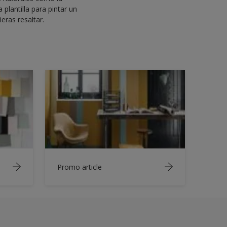
 plantilla para pintar un
eras resaltar.
Promo article