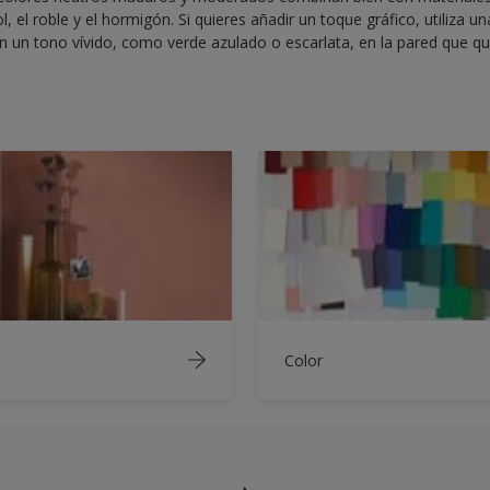
el roble y el hormigón. Si quieres añadir un toque gráfico, utiliza una
 un tono vívido, como verde azulado o escarlata, en la pared que qui
Color