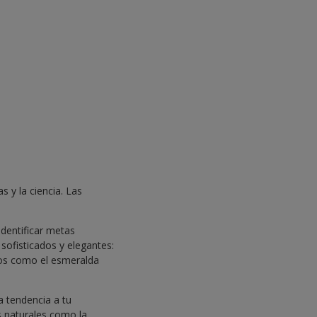
 y la ciencia. Las
identificar metas
sofisticados y elegantes:
ndos como el esmeralda
a tendencia a tu
 naturales como la