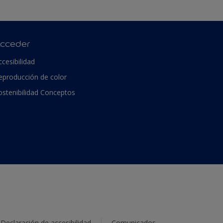
cceder
ccesibilidad
eproducción de color
ostenibilidad Conceptos
Declaración de accesibilidad
Comunicados