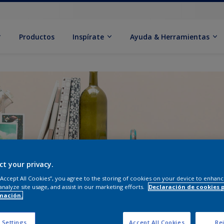
Productos
Inspírate
Ayuda & Herramientas
ct your privacy.
 “Accept All Cookies”, you agree to the storing of cookies on your device to enhanc
analyze site usage, and assist in our marketing efforts.
Declaración de cookies 
mación.
 Settings
Accept All Cookies
Rej