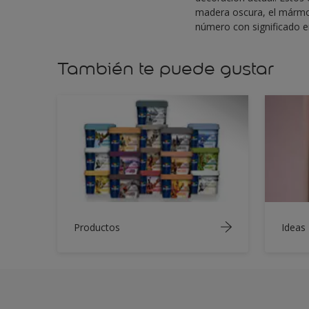
madera oscura, el mármol, 
número con significado en
También te puede gustar
Productos
Ideas