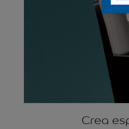
Crea esp