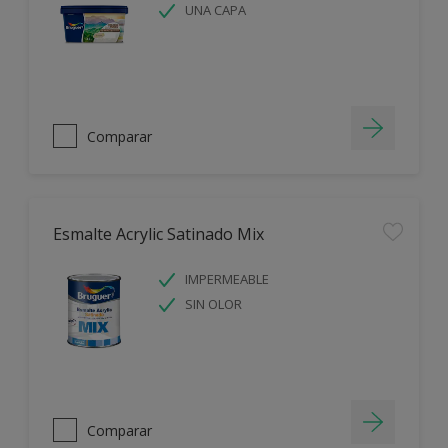
UNA CAPA
Comparar
Esmalte Acrylic Satinado Mix
IMPERMEABLE
SIN OLOR
Comparar