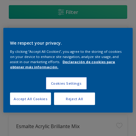
Filter
Esmalte Azulejos Brillante Mix
We respect your privacy.
Duro como un diamante
By clicking “Accept All Cookies”, you agree to the storing of cookies
on your device to enhance site navigation, analyze site usage, and
LAVABLE
assist in our marketing efforts.
Declaración de cookies para
obtener más información.
Cookies Settings
Comparar
Accept All Cookies
Reject All
Esmalte Acrylic Brillante Mix