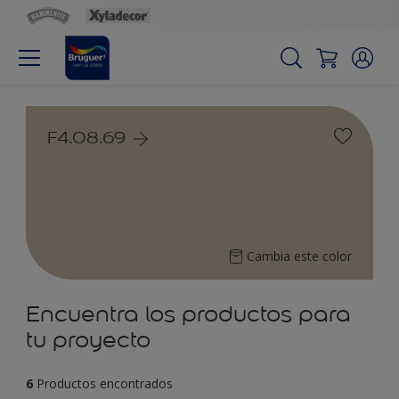
F4.08.69
Cambia este color
Encuentra los productos para
tu proyecto
6
Productos encontrados