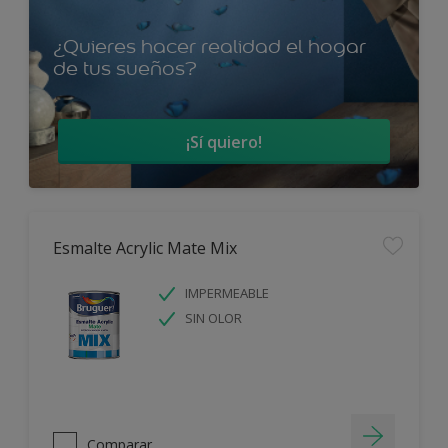
¿Quieres hacer realidad el hogar
de tus sueños?
¡Sí quiero!
Esmalte Acrylic Mate Mix
IMPERMEABLE
SIN OLOR
Comparar