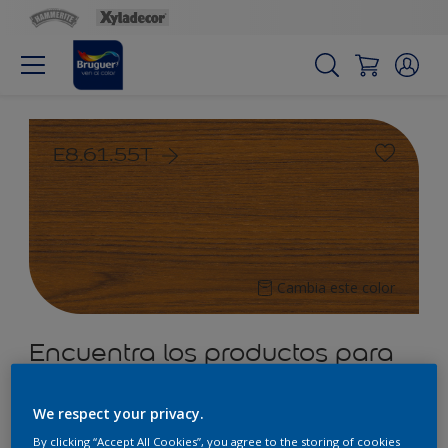
E8.61.55T
Cambia este color
Encuentra los productos para
tu proyecto
We respect your privacy.
2
Productos encontrados
By clicking “Accept All Cookies”, you agree to the storing of cookies