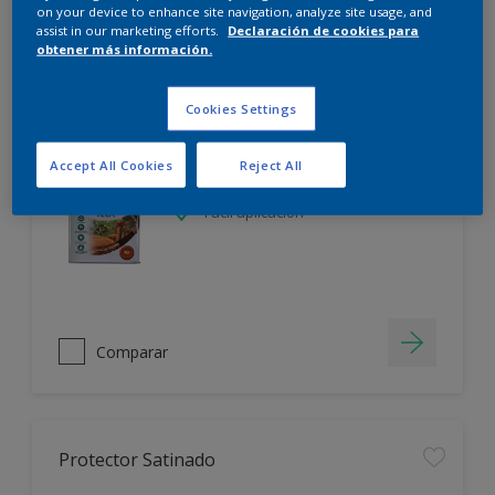
on your device to enhance site navigation, analyze site usage, and
assist in our marketing efforts.
Declaración de cookies para
Filter
obtener más información.
Cookies Settings
Aceite para Teca
Accept All Cookies
Reject All
Exterior
Fácil aplicación
Comparar
Protector Satinado