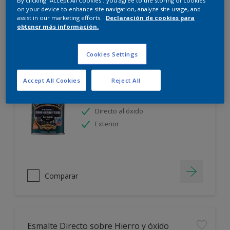
By clicking “Accept All Cookies”, you agree to the storing of cookies
on your device to enhance site navigation, analyze site usage, and
assist in our marketing efforts.
Declaración de cookies para
Filter
obtener más información.
Cookies Settings
Esmalte Directo sobre Hierro y óxido
Acabado Satinado
Accept All Cookies
Reject All
8 años de protección
Directo al óxido
Exterior
Comparar
Esmalte Directo sobre Hierro y óxido