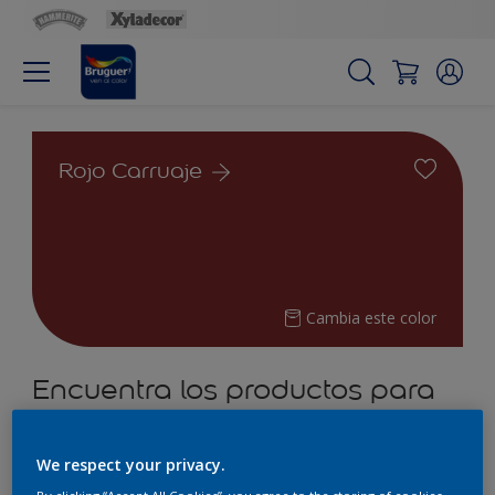
Rojo Carruaje
Cambia este color
Encuentra los productos para
tu proyecto
We respect your privacy.
2
Productos encontrados