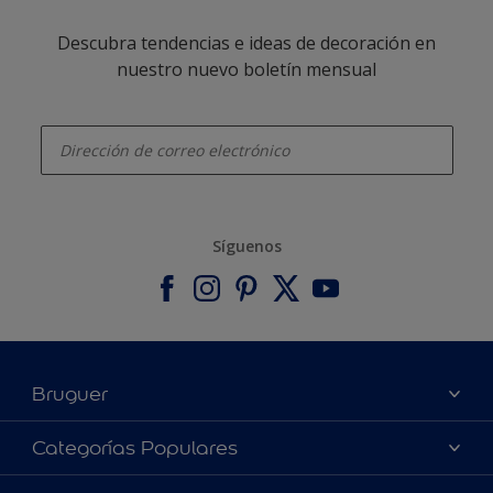
Descubra tendencias e ideas de decoración en
nuestro nuevo boletín mensual
enter-your-email
Síguenos
Bruguer
Acerca de Bruguer
Categorías Populares
Contacta con nosotros
Colores