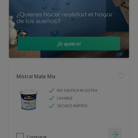
¿Quieres hacer realidad el hogar
de tus sueños?
¡Sí quiero!
Mistral Mate Mix
NO SALPICA NI GOTEA
LAVABLE
SECADO RÁPIDO
Comparar