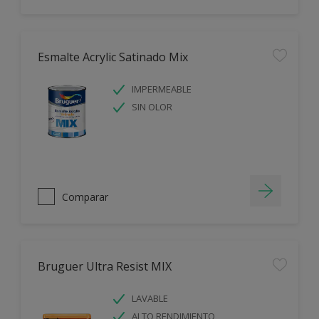
Esmalte Acrylic Satinado Mix
IMPERMEABLE
SIN OLOR
Comparar
Bruguer Ultra Resist MIX
LAVABLE
ALTO RENDIMIENTO