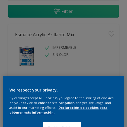
Filter
Esmalte Acrylic Brillante Mix
IMPERMEABLE
SIN OLOR
We respect your privacy.
Comparar
By clicking “Accept All Cookies”, you agree to the storing of cookies
on your device to enhance site navigation, analyze site usage, and
assist in our marketing efforts.
Declaración de cookies para
obtener más información.
Esmalte Acrylic Mate Mix