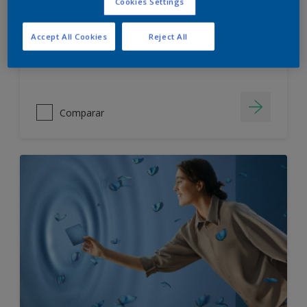
Cookies Settings
IMPERMEABLE
SIN OLOR
Accept All Cookies
Reject All
Comparar