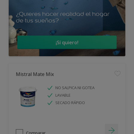
¿Quieres hacer realidad el hogar
de tus sueños?
¡Sí quiero!
Mistral Mate Mix
NO SALPICA NI GOTEA
LAVABLE
SECADO RÁPIDO
Comparar