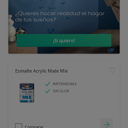
¿Quieres hacer realidad el hogar
de tus sueños?
¡Sí quiero!
Esmalte Acrylic Mate Mix
IMPERMEABLE
SIN OLOR
Comparar