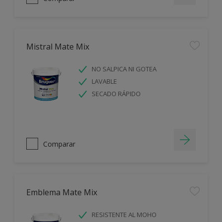
Mistral Mate Mix
NO SALPICA NI GOTEA
LAVABLE
SECADO RÁPIDO
Comparar
Emblema Mate Mix
RESISTENTE AL MOHO