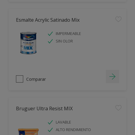
Esmalte Acrylic Satinado Mix
IMPERMEABLE
SIN OLOR
Comparar
Bruguer Ultra Resist MIX
LAVABLE
ALTO RENDIMIENTO