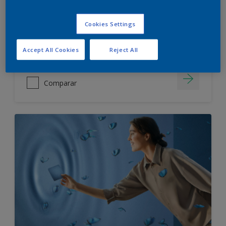
IMPERMEABLE
SIN OLOR
Cookies Settings
Accept All Cookies
Reject All
Comparar